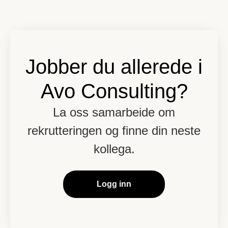
Jobber du allerede i
Avo Consulting?
La oss samarbeide om
rekrutteringen og finne din neste
kollega.
Logg inn