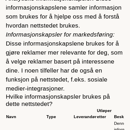
informasjonskapslene samler informasjon
som brukes for å hjelpe oss med å forstå
hvordan nettstedet brukes.
Informasjonskapsler for markedsføring:
Disse informasjonskapslene brukes for å
gjøre reklamer mer relevante for deg, som
å velge reklamer basert på interessene
dine. I noen tilfeller har de også en
funksjon på nettstedet, f.eks. sosiale
medier-integrasjoner.
Hvilke informasjonskapsler brukes på
dette nettstedet?
Utløper
Navn
Type
Leverandør
etter
Beskriv
Denne
informa